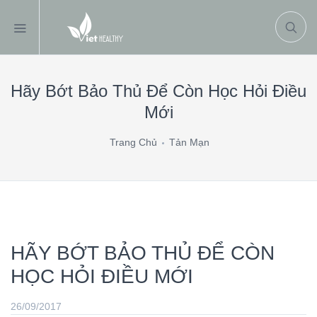
Hãy Bớt Bảo Thủ Để Còn Học Hỏi Điều
Mới
Trang Chủ
Tản Mạn
HÃY BỚT BẢO THỦ ĐỂ CÒN
HỌC HỎI ĐIỀU MỚI
26/09/2017