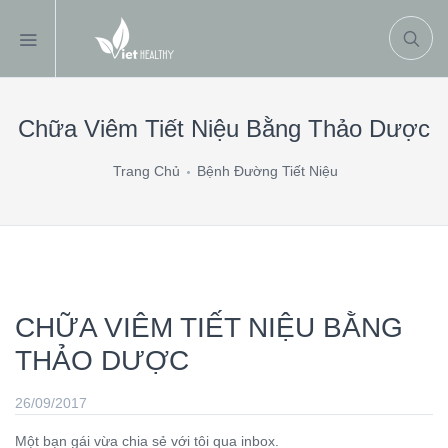
Chữa Viêm Tiết Niệu Bằng Thảo Dược
Trang Chủ
Bệnh Đường Tiết Niệu
CHỮA VIÊM TIẾT NIỆU BẰNG
THẢO DƯỢC
26/09/2017
Một bạn gái vừa chia sẻ với tôi qua inbox.