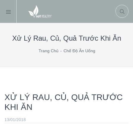
Xử Lý Rau, Củ, Quả Trước Khi Ăn
Trang Chủ
Chế Độ Ăn Uống
XỬ LÝ RAU, CỦ, QUẢ TRƯỚC
KHI ĂN
13/01/2018