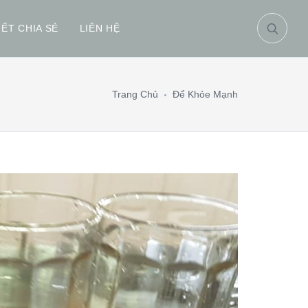
IẾT CHIA SẺ
LIÊN HỆ
Trang Chủ
Để Khỏe Mạnh