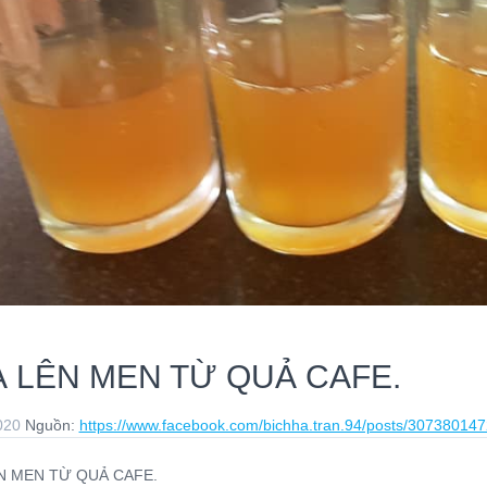
 LÊN MEN TỪ QUẢ CAFE.
020
Nguồn:
https://www.facebook.com/bichha.tran.94/posts/3073801
N MEN TỪ QUẢ CAFE.