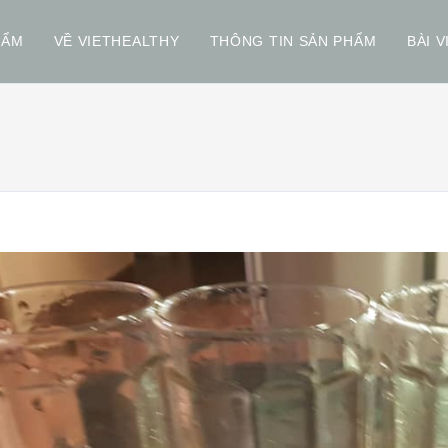
HẨM
VỀ VIETHEALTHY
THÔNG TIN SẢN PHẨM
BÀI V