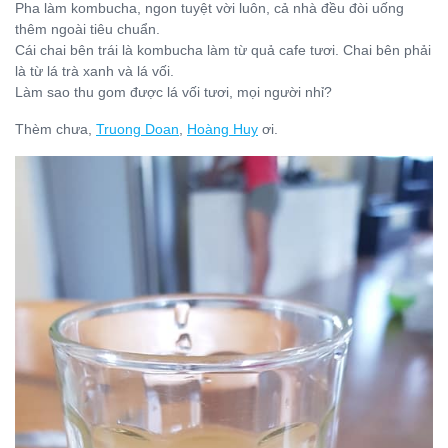
Pha làm kombucha, ngon tuyệt vời luôn, cả nhà đều đòi uống
thêm ngoài tiêu chuẩn.
Cái chai bên trái là kombucha làm từ quả cafe tươi. Chai bên phải
là từ lá trà xanh và lá vối.
Làm sao thu gom được lá vối tươi, mọi người nhỉ?
Thèm chưa,
Truong Doan
,
Hoàng Huy
ơi.