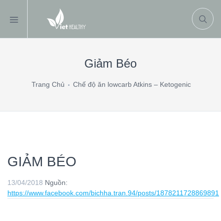
Giảm Béo
Trang Chủ
Chế độ ăn lowcarb Atkins – Ketogenic
GIẢM BÉO
13/04/2018
Nguồn:
https://www.facebook.com/bichha.tran.94/posts/1878211728869891