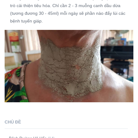
trò cải thiện tiêu hóa. Chỉ cần 2 - 3 muỗng canh dầu dừa
(tương đương 30 - 45ml) mỗi ngày sẽ phần nào đẩy lùi các
bệnh tuyến giáp.
CHỦ ĐỀ