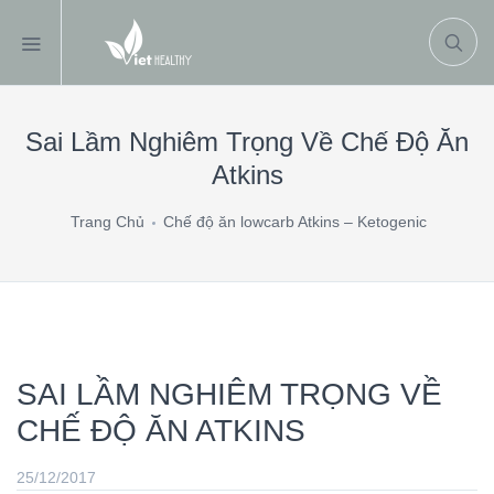
Sai Lầm Nghiêm Trọng Về Chế Độ Ăn
Atkins
Trang Chủ
Chế độ ăn lowcarb Atkins – Ketogenic
SAI LẦM NGHIÊM TRỌNG VỀ
CHẾ ĐỘ ĂN ATKINS
25/12/2017