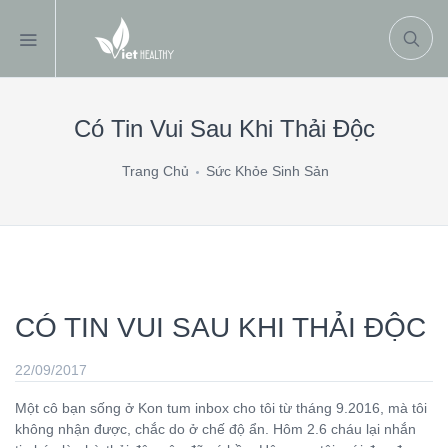
Có Tin Vui Sau Khi Thải Độc
Trang Chủ
Sức Khỏe Sinh Sản
CÓ TIN VUI SAU KHI THẢI ĐỘC
22/09/2017
Một cô bạn sống ở Kon tum inbox cho tôi từ tháng 9.2016, mà tôi
không nhận được, chắc do ở chế độ ẩn. Hôm 2.6 cháu lại nhắn