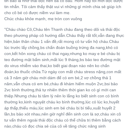
tin báo là nhờ thải độc nên đã có bầu. Hôm nay tôi mới đọc được
tin nhắn. Tôi cảm thấy thật vui vì những gì mình chia sẻ giúp ích
cho cô bé có được niềm vui làm mẹ.
Chúc cháu khỏe mạnh, mẹ tròn con vuông
"Cháu chào Cô,Cháu tên Thanh cháu đang theo dõi và thải độc
theo phương pháp cô hướng dẫn.Cháu thấy rất tốt,vẫn đang thực
hiện,bản thân cháu 1 vấn đề,rất mong cô tư vấn hộ cháu.Cháu
lúc trước lấy chồng,bs chẩn đoán buồng trứng đa nang,khó có
con,kết hôn xong cháu có thai ngay,nhưng ko may e bé cháu bị
teo đường mật bẩm sinh,mất lúc 9 tháng,bs bảo teo đường mật
do virus nhiễm vào thai,ko biết giai đoạn nào nên ko chẩn
đoán,ko thuốc chữa.Từ ngày con mất cháu stress nặng,con mất
cả 3 năm giờ cháu mới dám để có em bé,2 vợ chồng thả 1
năm,vẫn chưa có em bé,cháu đi khám hiếm muộn 2vc,bsi bảo
2vc bình thường,thả tự nhiên thêm thời gian ko có gì mới can
thiệp.Nhưng cháu bị tâm lý nên lo lắng ko biết sinh con có bình
thường ko,kinh nguyệt cháu ko bình thường,lúc có lúc ko,huyết
áp thấp,thiếu máu,lúc sinh em bé cháu bị bí tiểu,xuất huyết 2
lần,bs bảo xót nhau,nên giờ nghĩ đến sinh con là sợ,cháu xin cô
tư vấn thêm ngoài thải độc cháu có thể chữa trị thêm bằng cách
nào,cháu có đọc chia sẻ của cô về tăng chức năng sinh