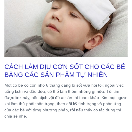
CÁCH LÀM DỊU CƠN SỐT CHO CÁC BÉ
BẰNG CÁC SẢN PHẨM TỰ NHIÊN
Một cô bé có con nhỏ 6 tháng đang bị sốt vừa hỏi tôi: ngoài việc
uống kstn và dầu dừa, có thể làm thêm những gì nữa. Tôi tìm
được link này, nên dịch vội để ai cần thì tham khảo. Xin mọi người
khi làm thử phải thận trọng, theo dõi kỹ tình trạng và phản ứng
của các bé với từng phương pháp, rồi nếu thấy có tác dụng thì
chia sẻ nhé.