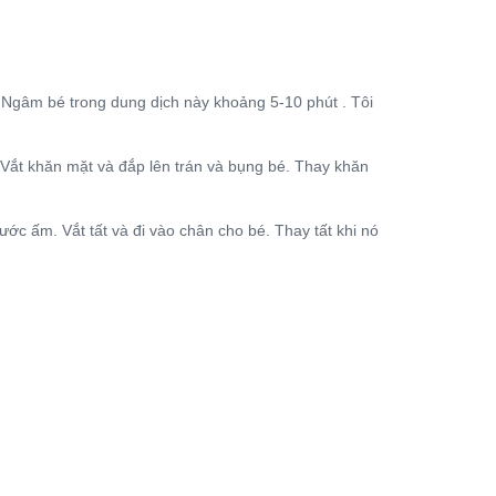
gâm bé trong dung dịch này khoảng 5-10 phút . Tôi
ắt khăn mặt và đắp lên trán và bụng bé. Thay khăn
c ấm. Vắt tất và đi vào chân cho bé. Thay tất khi nó