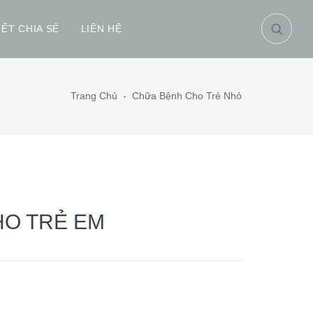
IẾT CHIA SẺ
LIÊN HỆ
Trang Chủ
Chữa Bệnh Cho Trẻ Nhỏ
HO TRẺ EM