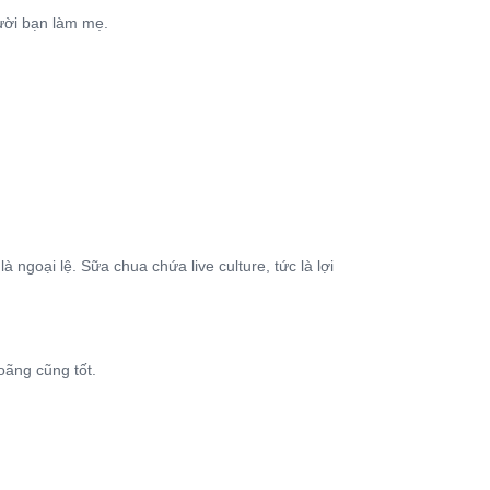
ười bạn làm mẹ.
 ngoại lệ. Sữa chua chứa live culture, tức là lợi
oãng cũng tốt.