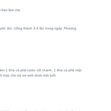
i bạn làm mẹ.
nước ấm. Uống thành 3-4 lần trong ngày. Phương
êm 1 thìa cà phê nước cốt chanh, 1 thìa cà phê mật
 hợp cho trẻ sơ sinh dưới một tuổi.