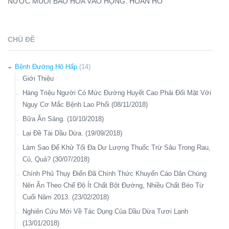
NƯ
ỚC MUỐI BÃO HÒA VÀO HỌNG. HOAN HÔ
CHỦ ĐỀ
Bệnh Đường Hô Hấp
(14)
Giới Thiệu
Hàng Triệu Người Có Mức Đường Huyết Cao Phải Đối Mặt Với
Nguy Cơ Mắc Bệnh Lao Phổi (08/11/2018)
Bữa Ăn Sáng. (10/10/2018)
Lại Đề Tài Dầu Dừa. (19/09/2018)
Làm Sao Để Khử Tối Đa Dư Lượng Thuốc Trừ Sâu Trong Rau,
Củ, Quả? (30/07/2018)
Chính Phủ Thụy Điển Đã Chính Thức Khuyến Cáo Dân Chúng
Nên Ăn Theo Chế Độ Ít Chất Bột Đường, Nhiều Chất Béo Từ
Cuối Năm 2013. (23/02/2018)
Nghiên Cứu Mới Về Tác Dụng Của Dầu Dừa Tươi Lạnh
(13/01/2018)