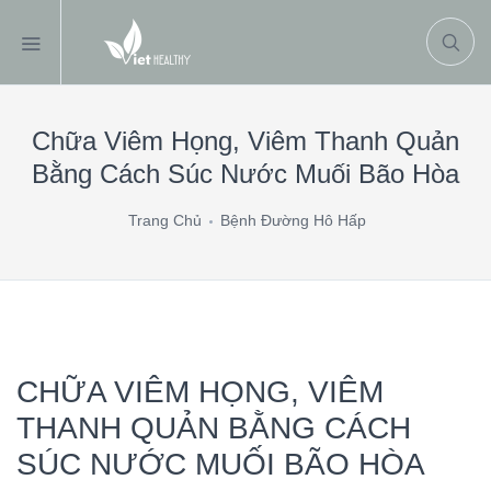
Chữa Viêm Họng, Viêm Thanh Quản
Bằng Cách Súc Nước Muối Bão Hòa
Trang Chủ
Bệnh Đường Hô Hấp
CHỮA VIÊM HỌNG, VIÊM
THANH QUẢN BẰNG CÁCH
SÚC NƯỚC MUỐI BÃO HÒA