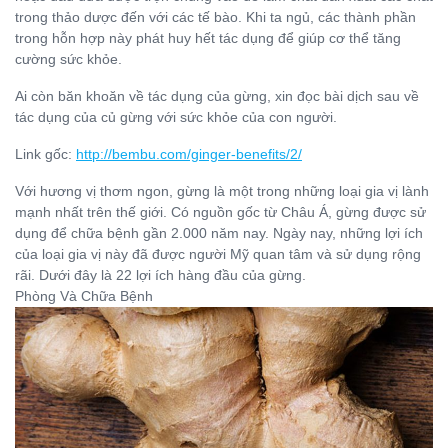
trong thảo dược đến với các tế bào. Khi ta ngủ, các thành phần
trong hỗn hợp này phát huy hết tác dụng để giúp cơ thể tăng
cường sức khỏe.
Ai còn băn khoăn về tác dụng của gừng, xin đọc bài dịch sau về
tác dụng của củ gừng với sức khỏe của con người.
Link gốc:
http://bembu.com/ginger-benefits/2/
Với hương vị thơm ngon, gừng là một trong những loại gia vị lành
mạnh nhất trên thế giới. Có nguồn gốc từ Châu Á, gừng được sử
dụng để chữa bệnh gần 2.000 năm nay. Ngày nay, những lợi ích
của loại gia vị này đã được người Mỹ quan tâm và sử dụng rộng
rãi. Dưới đây là 22 lợi ích hàng đầu của gừng.
Phòng Và Chữa Bệnh