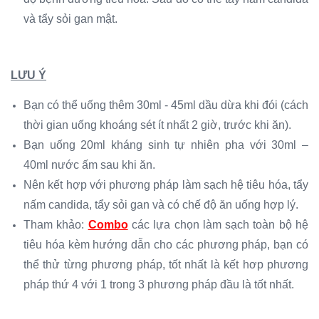
và tẩy sỏi gan mật.
LƯU Ý
Bạn có thể uống thêm 30ml - 45ml dầu dừa khi đói (cách
thời gian uống khoáng sét ít nhất 2 giờ, trước khi ăn).
Bạn uống 20ml kháng sinh tự nhiên pha với 30ml –
40ml nước ấm sau khi ăn.
Nên kết hợp với phương pháp làm sạch hệ tiêu hóa, tẩy
nấm candida, tẩy sỏi gan và có chế độ ăn uống hợp lý.
Tham khảo:
Combo
các lựa chọn làm sạch toàn bộ hệ
tiêu hóa kèm hướng dẫn cho các phương pháp, bạn có
thể thử từng phương pháp, tốt nhất là kết hơp phương
pháp thứ 4 với 1 trong 3 phương pháp đầu là tốt nhất.