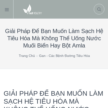
Giải Pháp Để Bạn Muốn Làm Sạch Hệ
Tiêu Hóa Mà Không Thể Uống Nước
Muối Biển Hay Bột Amla
Trang Chủ
Gan - Các Bệnh Đường Tiêu Hóa
GIẢI PHÁP ĐỂ BẠN MUỐN LÀM
SẠCH HỆ TIÊU HÓA MÀ