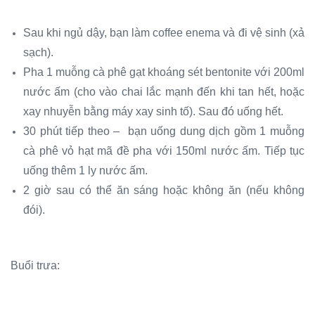
Sau khi ngủ dậy, bạn làm coffee enema và đi vệ sinh (xả
sạch).
Pha 1 muỗng cà phê gạt khoáng sét bentonite với 200ml
nước ấm (cho vào chai lắc mạnh đến khi tan hết, hoặc
xay nhuyễn bằng máy xay sinh tố). Sau đó uống hết.
30 phút tiếp theo – bạn uống dung dịch gồm 1 muỗng
cà phê vỏ hạt mã đề pha với 150ml nước ấm. Tiếp tục
uống thêm 1 ly nước ấm.
2 giờ sau có thể ăn sáng hoặc không ăn (nếu không
đói).
Buổi trưa: