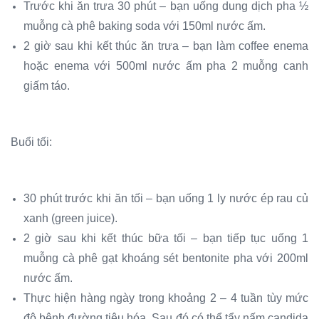
Trước khi ăn trưa 30 phút – bạn uống dung dịch pha ½
muỗng cà phê baking soda với 150ml nước ấm.
2 giờ sau khi kết thúc ăn trưa – bạn làm coffee enema
hoặc enema với 500ml nước ấm pha 2 muỗng canh
giấm táo.
Buổi tối:
30 phút trước khi ăn tối – bạn uống 1 ly nước ép rau củ
xanh (green juice).
2 giờ sau khi kết thúc bữa tối – bạn tiếp tục uống 1
muỗng cà phê gạt khoáng sét bentonite pha với 200ml
nước ấm.
Thực hiện hàng ngày trong khoảng 2 – 4 tuần tùy mức
độ bệnh đường tiêu hóa. Sau đó có thể tẩy nấm candida