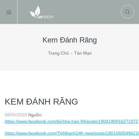
Kem Đánh Răng
Trang Chủ
Tản Mạn
KEM ĐÁNH RĂNG
08/05/2018
Nguồn:
https://www.facebook.com/bichha.tran.94/posts/1904190916271972
https://www.facebook.com/TinNhanh24h.new/posts/1901060549621